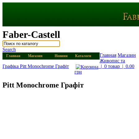
Faber-Castell
Search
Главная
Магазин
Главная
Магазин
Новини
Каталоги
Живопис та
Графіка
Pitt Monochrome Графіт
|
0 товар
|
0.00
грн
Pitt Monochrome Графіт