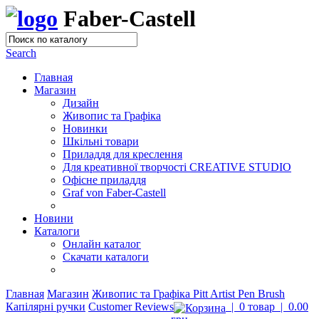
Faber-Castell
Search
Главная
Магазин
Дизайн
Живопис та Графіка
Новинки
Шкільні товари
Приладдя для креслення
Для креативної творчості CREATIVE STUDIO
Офісне приладдя
Graf von Faber-Castell
Новини
Каталоги
Онлайн каталог
Скачати каталоги
Главная
Магазин
Живопис та Графіка
Pitt Artist Pen Brush
Капілярні ручки
Customer Reviews
|
0 товар
|
0.00