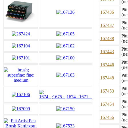
(пе
Pit
167436
(пе
Pit
167437
(пе
Pit
167438
(пе
Pit
167443
(пе
Pit
167446
(пе
Pit
167448
(пе
Pit
167453
(пе
Pit
167454
(пе
Pit
167456
(пе
Pit