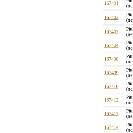
Pit
167401
(пе
Pit
167402
(пе
Pit
167403
(пе
Pit
167404
(пе
Pit
167408
(пе
Pit
167409
(пе
Pit
167410
(пе
Pit
167412
(пе
Pit
167413
(пе
Pit
167414
(пе