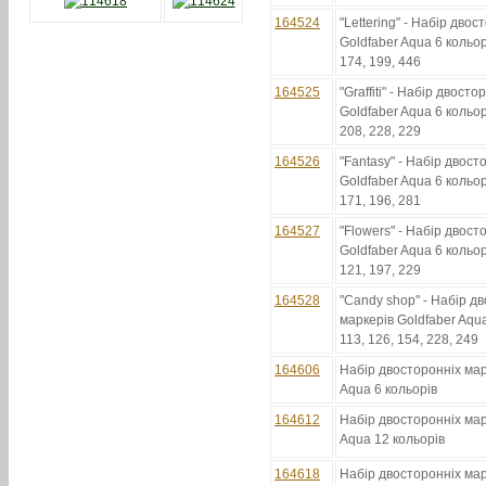
164524
"Lettering" - Набір дво
Goldfaber Aqua 6 кольорі
174, 199, 446
164525
"Graffiti" - Набір двост
Goldfaber Aqua 6 кольорі
208, 228, 229
164526
"Fantasy" - Набір двост
Goldfaber Aqua 6 кольорі
171, 196, 281
164527
"Flowers" - Набір двост
Goldfaber Aqua 6 кольорі
121, 197, 229
164528
"Candy shop" - Набір д
маркерів Goldfaber Aqua
113, 126, 154, 228, 249
164606
Набір двосторонніх мар
Aqua 6 кольорів
164612
Набір двосторонніх мар
Aqua 12 кольорів
164618
Набір двосторонніх мар